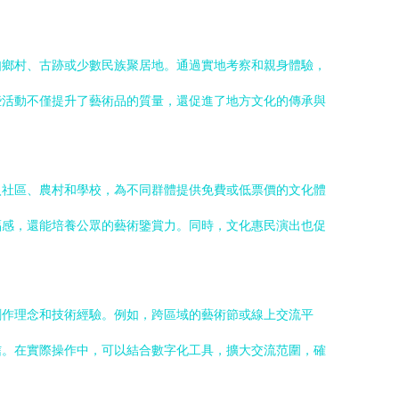
如鄉村、古跡或少數民族聚居地。通過實地考察和親身體驗，
些活動不僅提升了藝術品的質量，還促進了地方文化的傳承與
入社區、農村和學校，為不同群體提供免費或低票價的文化體
福感，還能培養公眾的藝術鑒賞力。同時，文化惠民演出也促
創作理念和技術經驗。例如，跨區域的藝術節或線上交流平
信。在實際操作中，可以結合數字化工具，擴大交流范圍，確