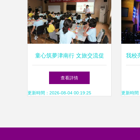
童心筑夢津南行 文旅交流促
我校
發展 —— 記和田策勒師生津
化藝
查看詳情
南行活動
更新時間：2026-08-04 00:19:25
更新時間：20