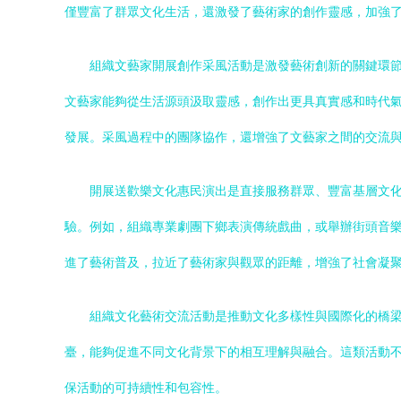
僅豐富了群眾文化生活，還激發了藝術家的創作靈感，加強
組織文藝家開展創作采風活動是激發藝術創新的關鍵環
文藝家能夠從生活源頭汲取靈感，創作出更具真實感和時代
發展。采風過程中的團隊協作，還增強了文藝家之間的交流
開展送歡樂文化惠民演出是直接服務群眾、豐富基層文
驗。例如，組織專業劇團下鄉表演傳統戲曲，或舉辦街頭音
進了藝術普及，拉近了藝術家與觀眾的距離，增強了社會凝
組織文化藝術交流活動是推動文化多樣性與國際化的橋
臺，能夠促進不同文化背景下的相互理解與融合。這類活動
保活動的可持續性和包容性。