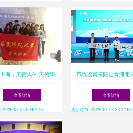
成長
上海，美術人生 美術學
市政協書畫院赴青浦開
生黨員參觀交流活動紀實
采風與筆會交流活
查看詳情
查看詳情
26-08-04 09:59:16
更新時間：2026-08-04 23:22:56