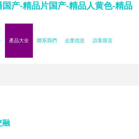
国产-精品片国产-精品人黄色-精品
介
產品大全
聯系我們
企業信息
訪客留言
交融