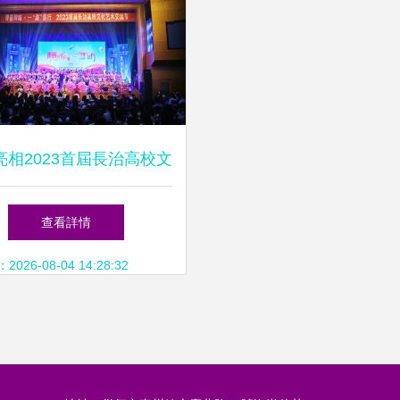
亮相2023首屆長治高校文
術交流節，攜手共繪青春
查看詳情
藝術畫卷
26-08-04 14:28:32