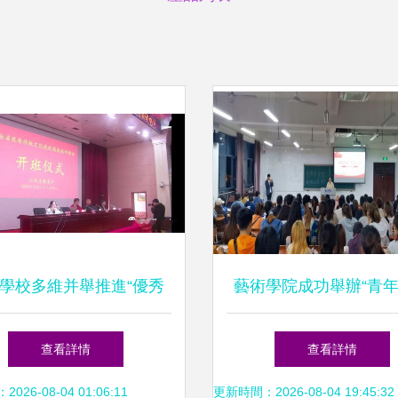
學校多維并舉推進“優秀
藝術學院成功舉辦“青
進校園”網絡研修與文化
史 奮進正當時”系列活動
查看詳情
查看詳情
藝術交流活動
競賽與文化藝術交流共
26-08-04 01:06:11
更新時間：2026-08-04 19:45:32