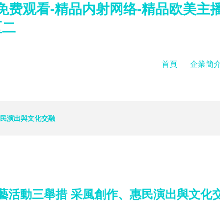
免费观看-精品内射网络-精品欧美主播
区二
首頁
企業簡
惠民演出與文化交融
藝活動三舉措 采風創作、惠民演出與文化