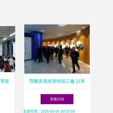
年學黨
鄂爾多斯展覽特裝工廠 以專
 知識
業與創意點亮2016全國煤炭交
查看詳情
促青年
易會
更新時間：2026-08-04 20:33:58