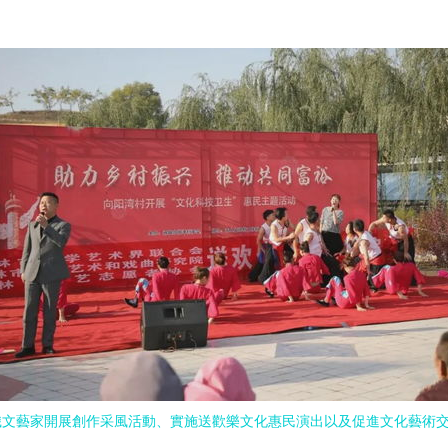
織文藝家開展創作采風活動、實施送歡樂文化惠民演出以及促進文化藝術